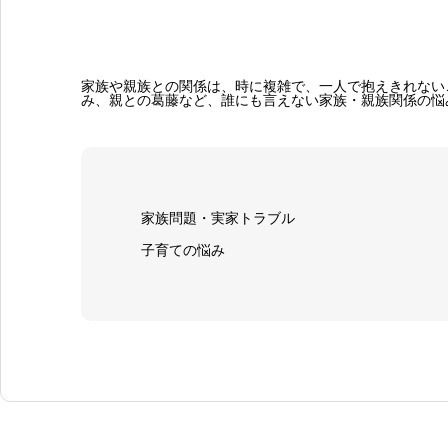
家族や親族との関係は、時に複雑で、一人で抱えきれない
み、親との葛藤など、誰にも言えない家族・親族関係の悩
家族問題・実家トラブル
子育ての悩み